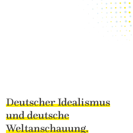
Deutscher Idealismus
und deutsche
Weltanschauung.