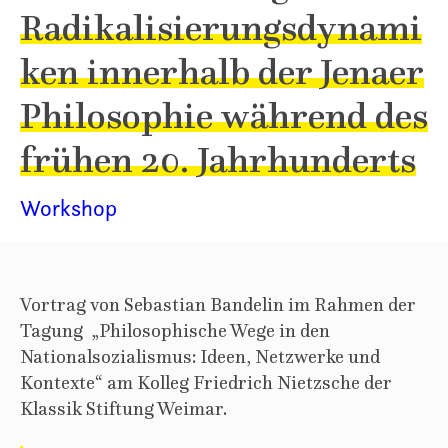
Radikalisierungsdynami
ken innerhalb der Jenaer
Philosophie während des
frühen 20. Jahrhunderts
Workshop
Vortrag von Sebastian Bandelin im Rahmen der
Tagung „Philosophische Wege in den
Nationalsozialismus: Ideen, Netzwerke und
Kontexte“ am Kolleg Friedrich Nietzsche der
Klassik Stiftung Weimar.