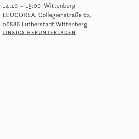
14:10
–
15:00
Wittenberg
LEUCOREA, Collegienstraße 62,
06886 Lutherstadt Wittenberg
LINK
ICS HERUNTERLADEN