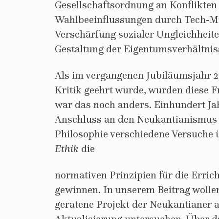
Gesellschaftsordnung an Konflikte
Wahlbeeinflussungen durch Tech-Mil
Verschärfung sozialer Ungleichhei
Gestaltung der Eigentumsverhältnis
Als im vergangenen Jubiläumsjahr 20
Kritik geehrt wurde, wurden diese Fr
war das noch anders. Einhundert Ja
Anschluss an den Neukantianismus 
Philosophie verschiedene Versuche 
Ethik
die
normativen Prinzipien für die Erric
gewinnen. In unserem Beitrag wollen
geratene Projekt der Neukantianer a