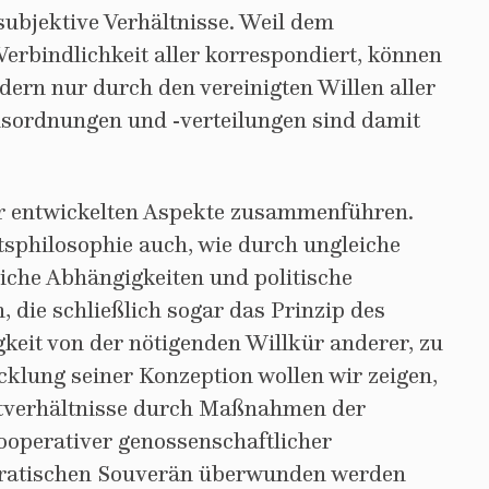
subjektive Verhältnisse. Weil dem
erbindlichkeit aller korrespondiert, können
dern nur durch den vereinigten Willen aller
msordnungen und -verteilungen sind damit
vor entwickelten Aspekte zusammenführen.
htsphilosophie auch, wie durch ungleiche
iche Abhängigkeiten und politische
 die schließlich sogar das Prinzip des
keit von der nötigenden Willkür anderer, zu
klung seiner Konzeption wollen wir zeigen,
tverhältnisse durch Maßnahmen der
ooperativer genossenschaftlicher
ratischen Souverän überwunden werden