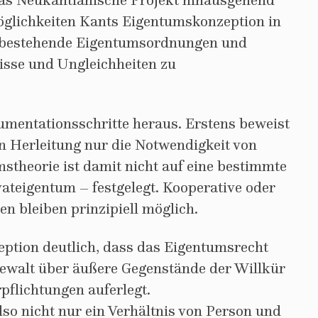
das Neukantianische Projekt hinausgehend
öglichkeiten Kants Eigentumskonzeption in
m bestehende Eigentumsordnungen und
isse und Ungleichheiten zu
gumentationsschritte heraus. Erstens beweist
n Herleitung nur die Notwendigkeit von
stheorie ist damit nicht auf eine bestimmte
ateigentum – festgelegt. Kooperative oder
n bleiben prinzipiell möglich.
eption deutlich, dass das Eigentumsrecht
gewalt über äußere Gegenstände der Willkür
pflichtungen auferlegt.
so nicht nur ein Verhältnis von Person und