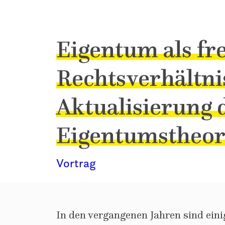
Eigentum als fre
Rechtsverhältnis
Aktualisierung 
Eigentumstheor
Vortrag
In den vergangenen Jahren sind ein