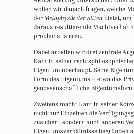
Aktualisierung untersuchen. Über 
wollen wir danach fragen, welche M
der
Metaphysik der Sitten
bietet, u
daraus resultierende Machtverhältn
problematisieren.
Dabei arbeiten wir drei zentrale Ar
Kant in seiner rechtsphilosophische
Eigentum überhaupt. Seine Eigentum
Form des Eigentums – etwa das Priv
genossenschaftliche Eigentumsforme
Zweitens macht Kant in seiner Konz
nicht nur Einzelnen die Verfügungs
zusichert, sondern auch anderen Ver
Eigentumsverhältnisse begründen al