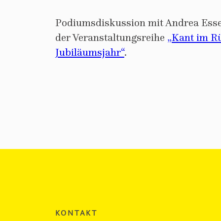
Podiumsdiskussion mit Andrea Esse
der Veranstaltungsreihe
„Kant im Rü
Jubiläumsjahr“
.
KONTAKT