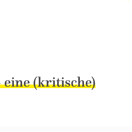
 eine (kritische)