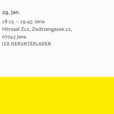
29. Jan.
18:15
–
19:45
Jena
Hörsaal Z12, Zwätzengasse 12,
07743 Jena
ICS HERUNTERLADEN