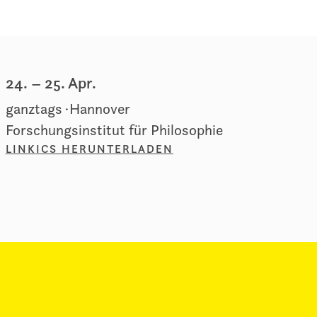
24.
–
25. Apr.
ganztags
Hannover
Forschungsinstitut für Philosophie
LINK
ICS HERUNTERLADEN