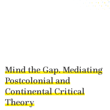
Mind the Gap. Mediating
Postcolonial and
Continental Critical
Theory