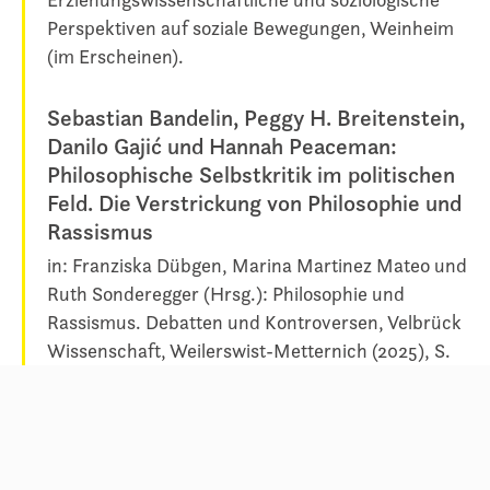
Perspektiven auf soziale Bewegungen, Weinheim
(im Erscheinen).
Sebastian Bandelin, Peggy H. Breitenstein,
Danilo Gajić und Hannah Peaceman:
Philosophische Selbstkritik im politischen
Feld. Die Verstrickung von Philosophie und
Rassismus
in: Franziska Dübgen, Marina Martinez Mateo und
Ruth Sonderegger (Hrsg.): Philosophie und
Rassismus. Debatten und Kontroversen, Velbrück
Wissenschaft, Weilerswist-Metternich (2025), S.
309-326.
LINK