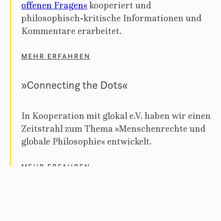
offenen Fragen«
kooperiert und
philosophisch-kritische Informationen und
Kommentare erarbeitet.
MEHR ERFAHREN
»Connecting the Dots«
In Kooperation mit glokal e.V. haben wir einen
Zeitstrahl zum Thema »Menschenrechte und
globale Philosophie« entwickelt.
MEHR ERFAHREN
Work in Progress: Datenbank
Derzeit erarbeiten wir eine Datenbank, um